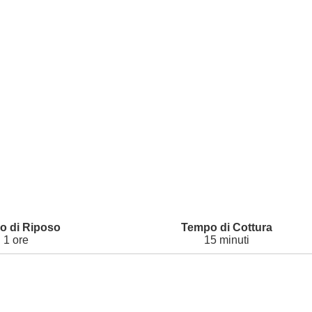
1 ore
15 minuti