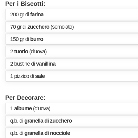
Per i Biscotti:
200 gr di
farina
70 gr di
zucchero
(semolato)
150 gr di
burro
2
tuorlo
(d'uova)
2 bustine di
vanillina
1 pizzico di
sale
Per Decorare:
1
albume
(d'uova)
q.b. di
granella di zucchero
q.b. di
granella di nocciole