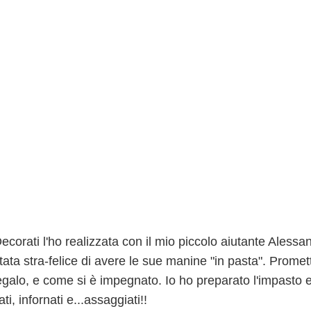
ecorati l'ho realizzata con il mio piccolo aiutante Alessa
tata stra-felice di avere le sue manine "in pasta". Promett
regalo, e come si è impegnato. Io ho preparato l'impasto e
i, infornati e...assaggiati!!