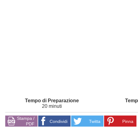
20 minuti
Stampa /
Condividi
Twitta
Pinna
PDF