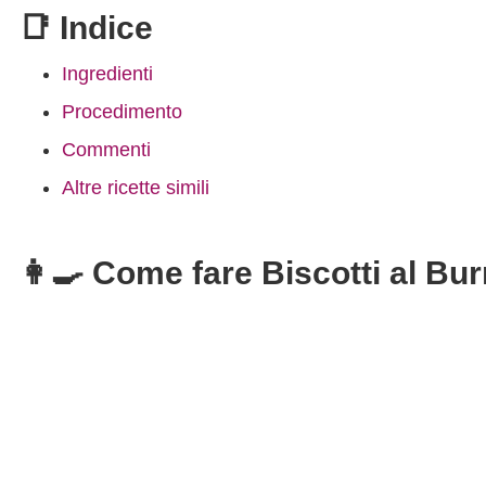
📑 Indice
Ingredienti
Procedimento
Commenti
Altre ricette simili
👩‍🍳 Come fare Biscotti al Bu