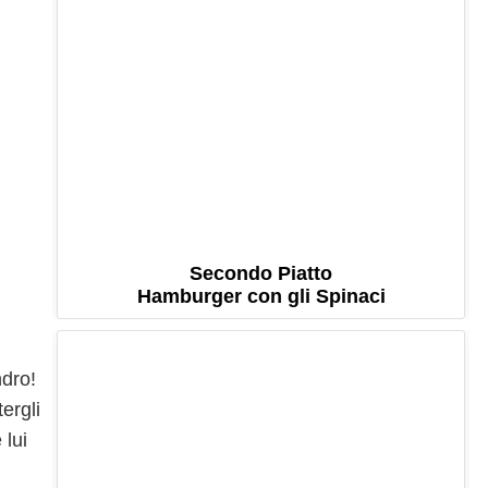
Secondo Piatto
Hamburger con gli Spinaci
ndro!
ergli
 lui