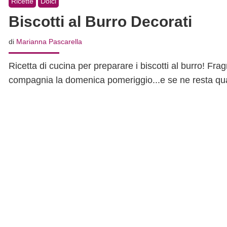
Ricette
Dolci
Biscotti al Burro Decorati
di
Marianna Pascarella
Ricetta di cucina per preparare i biscotti al burro! Fragr
compagnia la domenica pomeriggio...e se ne resta qual