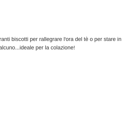
anti biscotti per rallegrare l'ora del tè o per stare in
cuno...ideale per la colazione!