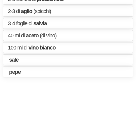
2-3 di
aglio
(spicchi)
3-4 foglie di
salvia
40 ml di
aceto
(di vino)
100 ml di
vino bianco
sale
pepe