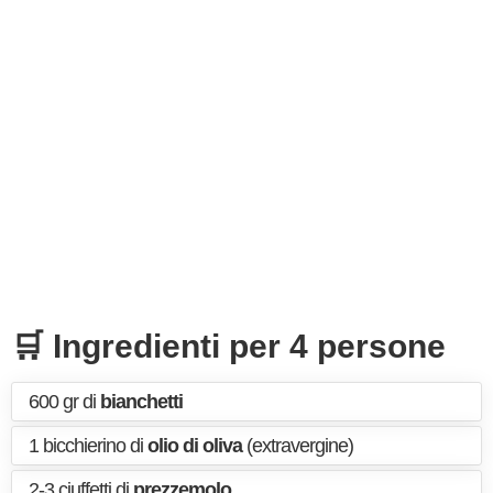
🛒 Ingredienti per 4 persone
600 gr di
bianchetti
1 bicchierino di
olio di oliva
(extravergine)
2-3 ciuffetti di
prezzemolo