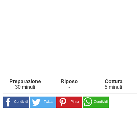
30 minuti
-
5 minuti
Condividi
Twitta
Pinna
Condividi