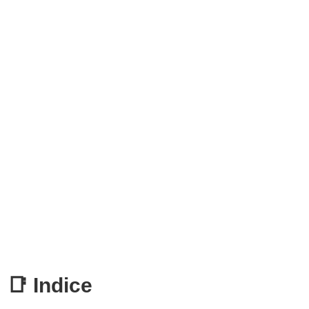
📑 Indice