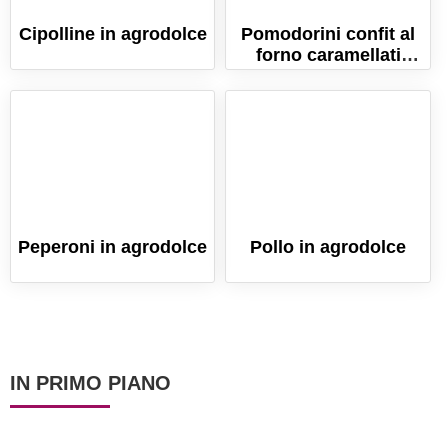
Cipolline in agrodolce
Pomodorini confit al
forno caramellati
(Ricetta semplice e
gutosa!)
Peperoni in agrodolce
Pollo in agrodolce
IN PRIMO PIANO