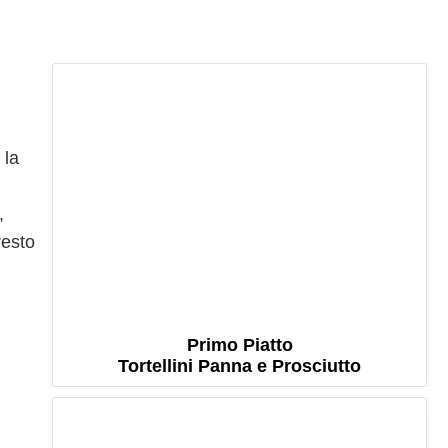
 la
,
resto
Primo Piatto
Tortellini Panna e Prosciutto