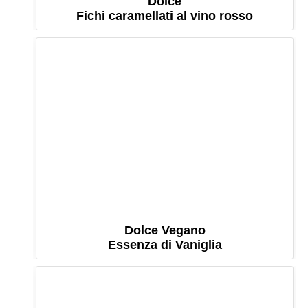
Dolce
Fichi caramellati al vino rosso
Dolce Vegano
Essenza di Vaniglia