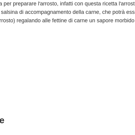
per preparare l'arrosto, infatti con questa ricetta l'arros
una salsina di accompagnamento della carne, che potrà es
arrosto) regalando alle fettine di carne un sapore morbido
te