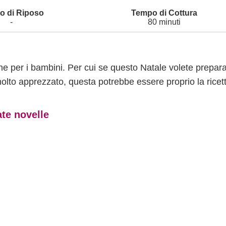
-
80 minuti
nche per i bambini. Per cui se questo Natale volete prepar
olto apprezzato, questa potrebbe essere proprio la ricet
ate novelle