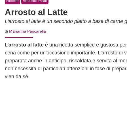
Ricette
Secondi Piatti
Arrosto al Latte
L'arrosto al latte è un secondo piatto a base di carne 
di
Marianna Pascarella
L'
arrosto al latte
è una ricetta semplice e gustosa per
cena come per un'occasione importante. L'arrosto di vi
preparata anche in anticipo, riscaldata e servita al mo
non necessita di particolari attenzioni in fase di prepa
vien da sé.