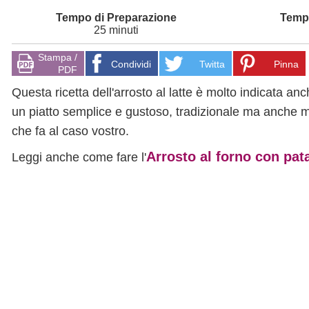
25 minuti
Stampa /
Condividi
Twitta
Pinna
PDF
Questa ricetta dell'arrosto al latte è molto indicata a
un piatto semplice e gustoso, tradizionale ma anche m
che fa al caso vostro.
Arrosto al forno con pat
Leggi anche come fare l'