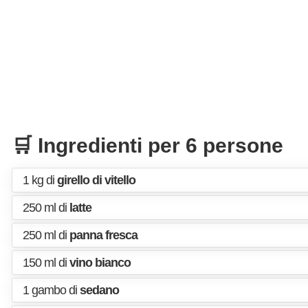
🛒 Ingredienti per 6 persone
1 kg di
girello di vitello
250 ml di
latte
250 ml di
panna fresca
150 ml di
vino bianco
1 gambo di
sedano