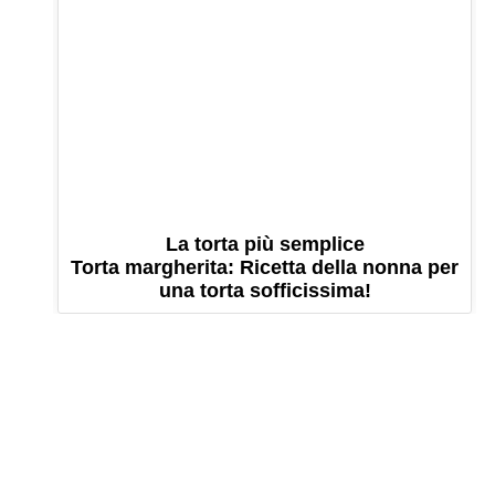
La torta più semplice
Torta margherita: Ricetta della nonna per
una torta sofficissima!