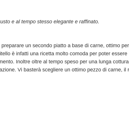
gusto e al tempo stesso elegante e raffinato.
 preparare un secondo piatto a base di carne, ottimo per
tello è infatti una ricetta molto comoda per poter essere
mento. Inoltre oltre al tempo speso per una lunga cottura
razione. Vi basterà scegliere un ottimo pezzo di carne, il 