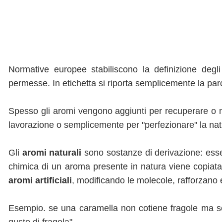
Normative europee stabiliscono la definizione degli 
permesse. In etichetta si riporta semplicemente la paro
Spesso gli aromi vengono aggiunti per recuperare o mi
lavorazione o semplicemente per "perfezionare" la nat
Gli
aromi naturali
sono sostanze di derivazione: essen
chimica di un aroma presente in natura viene copiata 
aromi artificiali
, modificando le molecole, rafforzano e
Esempio. se una caramella non cotiene fragole ma solo