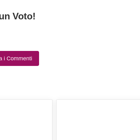
un Voto!
a i Commenti