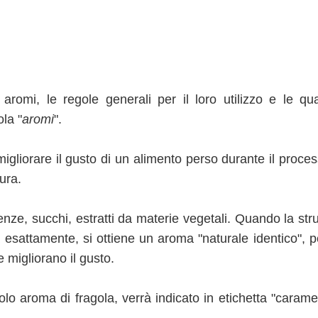
aromi, le regole generali per il loro utilizzo e le qua
la "
aromi
".
gliorare il gusto di un alimento perso durante il proces
ura.
ze, succhi, estratti da materie vegetali. Quando la stru
esattamente, si ottiene un aroma "naturale identico", pe
 migliorano il gusto.
 aroma di fragola, verrà indicato in etichetta "caramel