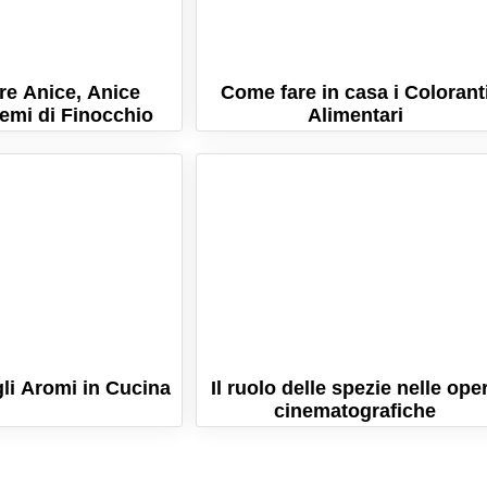
e Anice, Anice
Come fare in casa i Colorant
Semi di Finocchio
Alimentari
li Aromi in Cucina
Il ruolo delle spezie nelle ope
cinematografiche