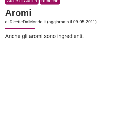
Guide di Cucina
Rubriche
Aromi
di
RicetteDalMondo.it
(aggiornata il 09-05-2011)
Anche gli aromi sono ingredienti.