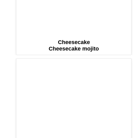
Cheesecake
Cheesecake mojito