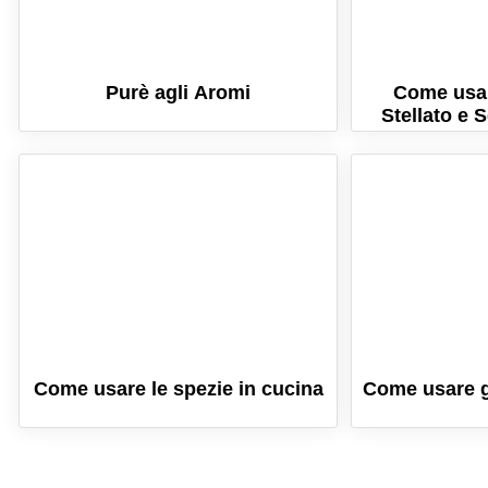
Purè agli Aromi
Come usar
Stellato e 
Come usare le spezie in cucina
Come usare g