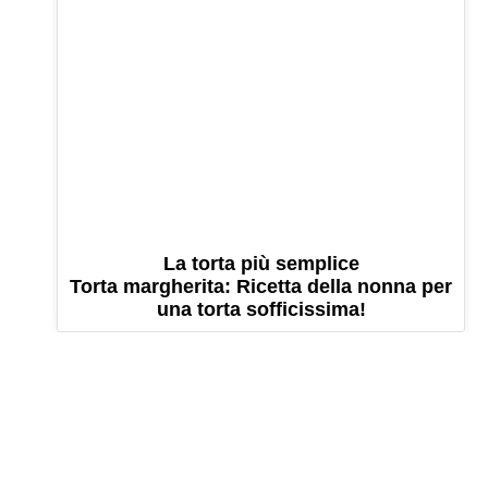
La torta più semplice
Torta margherita: Ricetta della nonna per
una torta sofficissima!