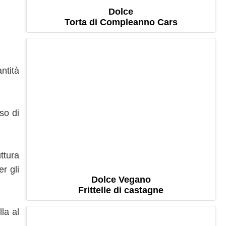
Dolce
Torta di Compleanno Cars
ntità
so di
ttura
r gli
Dolce Vegano
Frittelle di castagne
la al