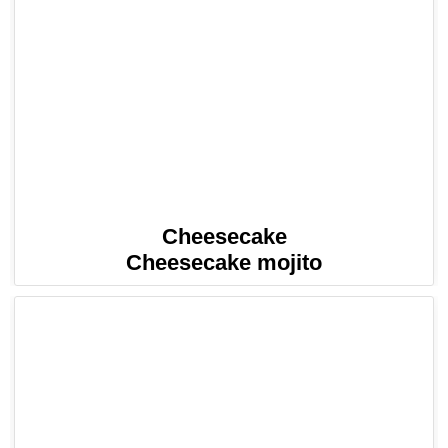
Cheesecake
Cheesecake mojito