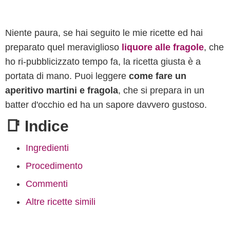
Niente paura, se hai seguito le mie ricette ed hai
preparato quel meraviglioso
liquore alle fragole
, che
ho ri-pubblicizzato tempo fa, la ricetta giusta è a
portata di mano. Puoi leggere
come fare un
aperitivo martini e fragola
, che si prepara in un
batter d'occhio ed ha un sapore davvero gustoso.
📑 Indice
Ingredienti
Procedimento
Commenti
Altre ricette simili