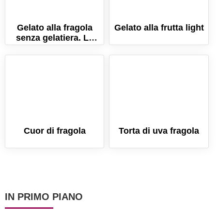
Gelato alla fragola
Gelato alla frutta light
senza gelatiera. La
ricetta per farlo
cremosissimo!
Cuor di fragola
Torta di uva fragola
IN PRIMO PIANO