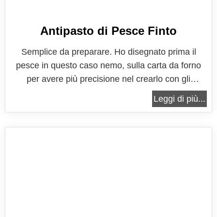
Antipasto di Pesce Finto
Semplice da preparare. Ho disegnato prima il
pesce in questo caso nemo, sulla carta da forno
per avere più precisione nel crearlo con gli
ingredienti. Leggi tutto: Antipasto di Pesce Finto 7
Leggi di più...
commenti