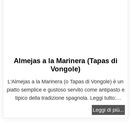
Almejas a la Marinera (Tapas di
Vongole)
L'Almejas a la Marinera (o Tapas di Vongole) è un
piatto semplice e gustoso servito come antipasto e
tipico della tradizione spagnola. Leggi tutto:
Almejas a la Marinera (Tapas di Vongole) 2
Leggi di più...
commenti