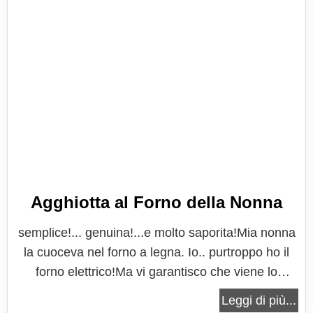
Agghiotta al Forno della Nonna
semplice!... genuina!...e molto saporita!Mia nonna
la cuoceva nel forno a legna. Io.. purtroppo ho il
forno elettrico!Ma vi garantisco che viene lo
stesso... ottima Leggi tutto: Agghiotta al Forno
Leggi di più...
della Nonna Aggiungi commento