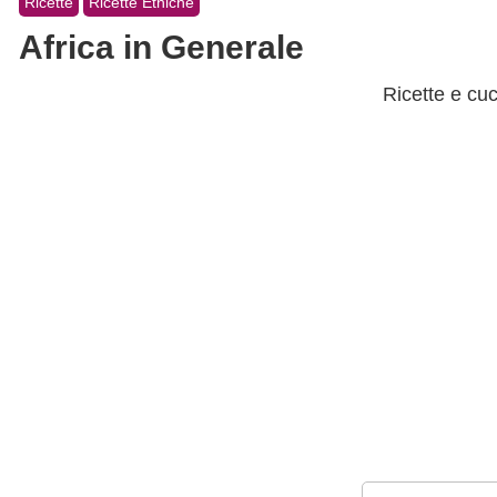
Ricette
Ricette Etniche
Africa in Generale
Ricette e cuci