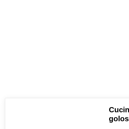
Cucin
golos