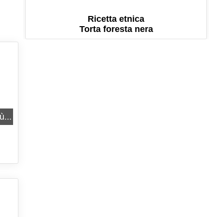
Ricetta etnica
Torta foresta nera
ù...