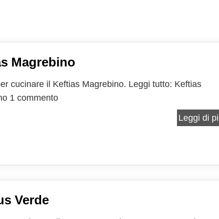
as Magrebino
er cucinare il Keftias Magrebino. Leggi tutto: Keftias
no 1 commento
Leggi di pi
us Verde