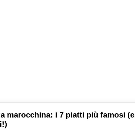
a marocchina: i 7 piatti più famosi (e
i!)