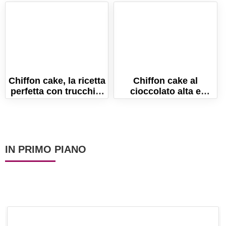
Chiffon cake, la ricetta
Chiffon cake al
perfetta con trucchi e
cioccolato alta e
consigli!
soffice! Ricetta senza
latte e burro!
IN PRIMO PIANO