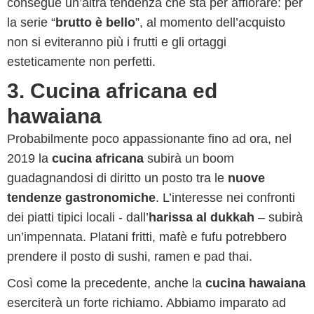
consegue un’altra tendenza che sta per affiorare: per
la serie “
brutto è bello
”, al momento dell’acquisto
non si eviteranno più i frutti e gli ortaggi
esteticamente non perfetti.
3. Cucina africana ed
hawaiana
Probabilmente poco appassionante fino ad ora, nel
2019 la
cucina africana
subirà un boom
guadagnandosi di diritto un posto tra le
nuove
tendenze gastronomiche
. L’interesse nei confronti
dei piatti tipici locali - dall’
harissa al dukkah
– subirà
un’impennata. Platani fritti, mafè e fufu potrebbero
prendere il posto di sushi, ramen e pad thai.
Così come la precedente, anche la
cucina hawaiana
eserciterà un forte richiamo. Abbiamo imparato ad