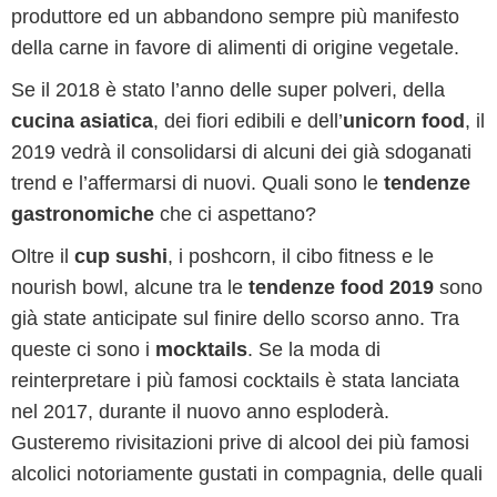
produttore ed un abbandono sempre più manifesto
della carne in favore di alimenti di origine vegetale.
Se il 2018 è stato l’anno delle super polveri, della
cucina asiatica
, dei fiori edibili e dell’
unicorn food
, il
2019 vedrà il consolidarsi di alcuni dei già sdoganati
trend e l’affermarsi di nuovi. Quali sono le
tendenze
gastronomiche
che ci aspettano?
Oltre il
cup sushi
, i poshcorn, il cibo fitness e le
nourish bowl, alcune tra le
tendenze food 2019
sono
già state anticipate sul finire dello scorso anno. Tra
queste ci sono i
mocktails
. Se la moda di
reinterpretare i più famosi cocktails è stata lanciata
nel 2017, durante il nuovo anno esploderà.
Gusteremo rivisitazioni prive di alcool dei più famosi
alcolici notoriamente gustati in compagnia, delle quali