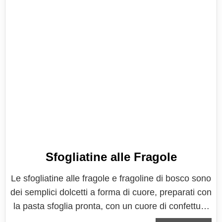
Sfogliatine alle Fragole
Le sfogliatine alle fragole e fragoline di bosco sono
dei semplici dolcetti a forma di cuore, preparati con
la pasta sfoglia pronta, con un cuore di confettura
di fragole, ricoperte da deliziose e profumatissime