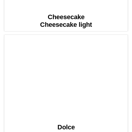
Cheesecake
Cheesecake light
Dolce