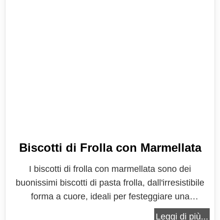
Biscotti di Frolla con Marmellata
I biscotti di frolla con marmellata sono dei
buonissimi biscotti di pasta frolla, dall'irresistibile
forma a cuore, ideali per festeggiare una
romantica occasione, come San Valentino o un
Leggi di più...